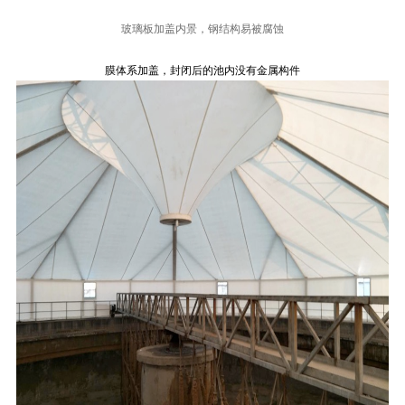
玻璃板加盖内景，钢结构易被腐蚀
膜体系加盖，封闭后的池内没有金属构件