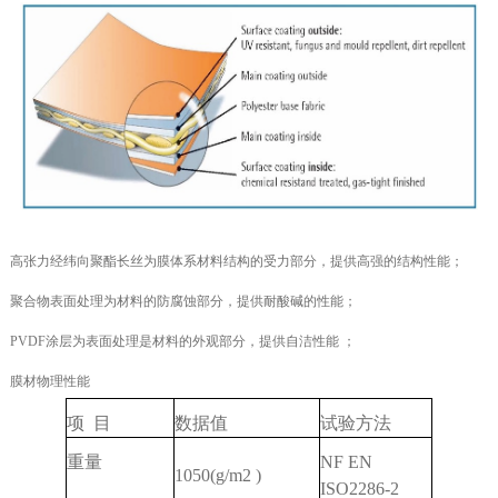
高张力经纬向聚酯长丝为膜体系材料结构的受力部分，提供高强的结构性能；
聚合物表面处理为材料的防腐蚀部分，提供耐酸碱的性能；
PVDF涂层为表面处理是材料的外观部分，提供自洁性能 ；
膜材物理性能
项 目
数据值
试验方法
重量
NF EN
1050(g/m2 )
ISO2286-2