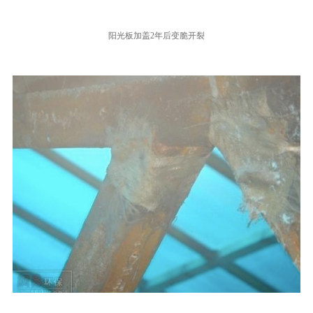
阳光板加盖
2
年后变脆开裂