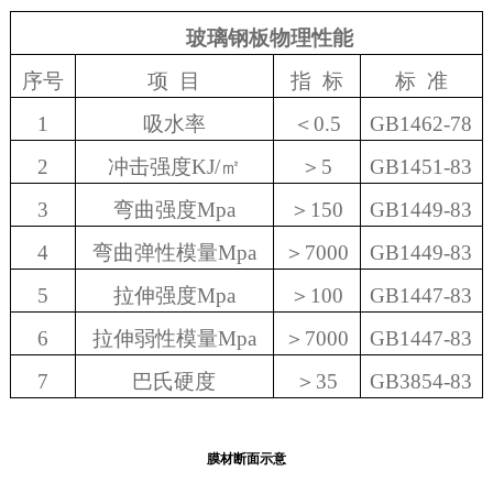
玻璃钢板物理性能
序号
项 目
指 标
标 准
1
吸水率
＜0.5
GB1462-78
2
冲击强度KJ/
㎡
＞5
GB1451-83
3
弯曲强度Mpa
＞150
GB1449-83
4
弯曲弹性模量Mpa
＞7000
GB1449-83
5
拉伸强度Mpa
＞100
GB1447-83
6
拉伸弱性模量Mpa
＞7000
GB1447-83
7
巴氏硬度
＞35
GB3854-83
膜材断面示意