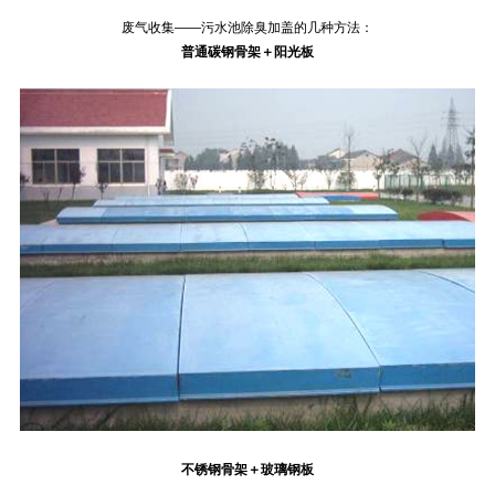
废气收集——污水池除臭加盖的几种方法：
普通碳钢骨架＋阳光板
不锈钢骨架＋玻璃钢板