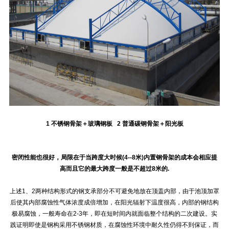
1 不锈钢骨架＋玻璃钢板 2 普通碳钢骨架＋阳光板
密闭性能也很好，局限在于当跨度大时候(4--8米)内置钢骨架的成本会相应提
高而且它的最大跨度一般是不超过8米的.
上述1、2两种结构形式的钢支承部分不可避免地放在顶盖内部，由于池顶加罩
后使其内部腐蚀性气体浓度成倍增加，在阳光辐射下温度很高，内部的钢结构
极易腐蚀，一般寿命在2-3年，即在短时间内就面临整个结构的二次建设。实
践证明即使是钢构采用不锈钢材质，在腐蚀性环境中耐久性仍得不到保证，而