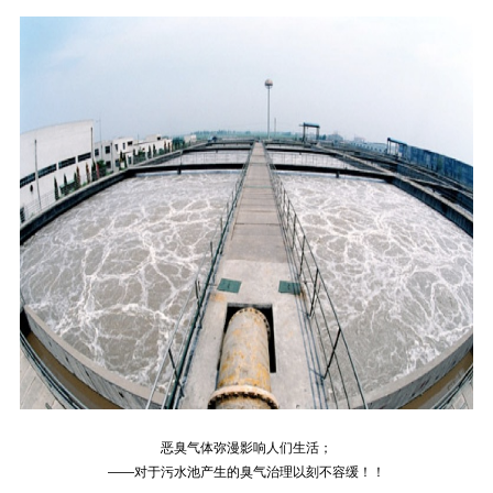
恶臭气体弥漫影响人们生活；
——对于污水池产生的臭气治理以刻不容缓！！