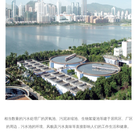
相当数量的污水处理厂的厌氧池、污泥浓缩池、生物絮凝池等建于居民区、厂区
的周边，污水池的环境、风貌及污水臭味等直接影响人们的工作生活和健康。