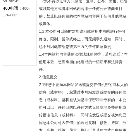
1.2您不得以任何方式修改、复制、公布、出租、出售
59198545
400电话：
400-
或以其他方式将本网站内容用于任何公开或商业目
176-6885
的，禁止以任何目的把本网站内容用于任何其他网站
或媒体。
1.3 本公司可以随时对您访问或使用本网站进行任何
修改、限制、暂停或终止，而无须事先通知，同时，
也不对因此带给您或第三方的任何影响负责。
1.4本网站的内容受到法律法规的保护，若您违反了本
使用条款，您应承担由此造成的一切后果和法律责
任。
2.信息提交
2.1请您不要向本网站发送或提交任何机密的或私人的
信息（或材料），您通过本网站发送或提交的任何信
息（或材料）都将被认为是非保密和非专有的，本公
司可以出于任何目的以任何方式无限制地免费使用或
传播该信息（或材料），同时该发送或提交视为您已
同意本公司可因任何目的通过复制、修改、透露、分
发、合并、传输、显示、执行以及其他方式自由使用