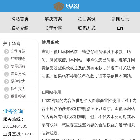
网站首页
解决方案
项目案例
新闻动态
膜材介绍
关于华喜
联系方式
EN
使用条款
关于华喜
公司介绍
声明
：使用本网站前，请您仔细阅读以下条款，访
经营理念
问、浏览或使用本网站，即承认您已阅读、理解并同
发展历程
意接受这些条款或提及的所有条款，并遵守相关法律
联系方式
法规。如果您不接受这些条款，请不要使用本网站。
硬件实力
软件实力
1.网站使用
质量控制
1.1本网站的内容仅供您个人而非商业性使用，对于内
容中所含的任何权利声明您应予以遵守。即使本网站
业务咨询
的内容没有相关权利声明，也并不代表本公司对其不
服务热线：
享有权利，您应尊重这些内容的合法权益并遵守相关
13818464305
法律规定。
业务直线：
021-