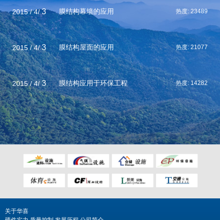
3
膜结构幕墙的应用
2015 / 4/
热度:
23489
3
膜结构屋面的应用
2015 / 4/
热度:
21077
3
膜结构应用于环保工程
2015 / 4/
热度:
14282
关于华喜
硬件实力
质量控制
发展历程
公司简介