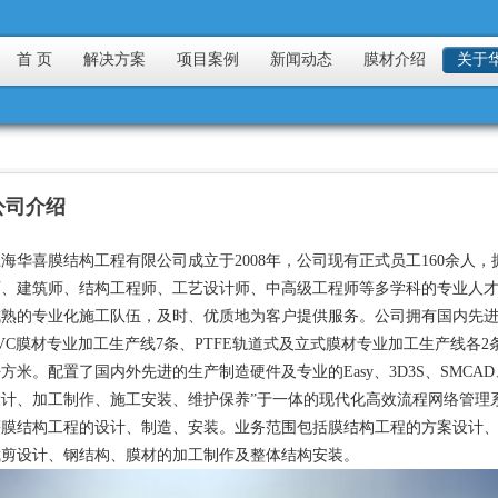
首 页
解决方案
项目案例
新闻动态
膜材介绍
关于
公司介绍
上海华喜膜结构工程有限公司成立于2008年，公司现有正式员工160余人
师、建筑师、结构工程师、工艺设计师、中高级工程师等多学科的专业人
成熟的专业化施工队伍，及时、优质地为客户提供服务。公司拥有国内先进
VC膜材专业加工生产线7条、PTFE轨道式及立式膜材专业加工生产线各2条
方米。配置了国内外先进的生产制造硬件及专业的Easy、3D3S、SMCAD、
计、加工制作、施工安装、维护保养”于一体的现代化高效流程网络管理系统。主要
等膜结构工程的设计、制造、安装。业务范围包括膜结构工程的方案设计
裁剪设计、钢结构、膜材的加工制作及整体结构安装。