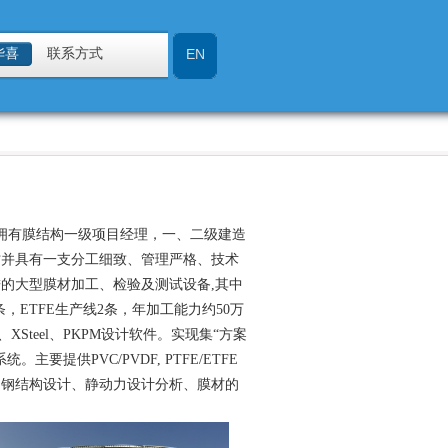
华喜
联系方式
EN
，拥有膜结构一级项目经理，一、二级建造
才并具有一支分工细致、管理严格、技术
的大型膜材加工、检验及测试设备,其中
，ETFE生产线2条，年加工能力约50万
XSteel、PKPM设计软件。实现集“方案
提供PVC/PVDF, PTFE/ETFE
、钢结构设计、静动力设计分析、膜材的