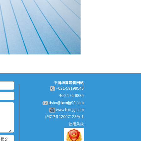
中国华喜建筑网站
+
021-59198545
400-176-6885
dshx@hxmjg99.com
www.hxmjg.com
沪ICP备12007123号-1
使用条款
提交