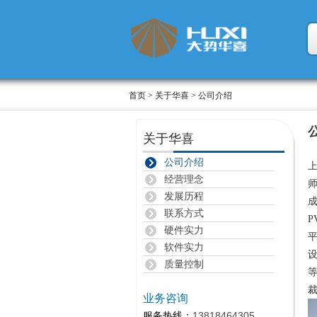
首页
>
关于华喜
> 公司介绍
关于华喜
公司介绍
经营理念
发展历程
联系方式
P
硬件实力
平
软件实力
设
质量控制
业务咨询
服务热线：
13818464305