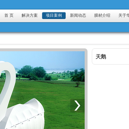
首 页
解决方案
项目案例
新闻动态
膜材介绍
关于
天鹅