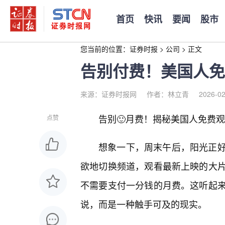
首页
快讯
要闻
股市
您当前的位置：
证券时报
>
公司
>
正文
告别付费！美国人免
来源：证券时报网
作者：林立青
2026-02
告别🙂月费！揭秘美国人免费观
点赞
想象一下，周末午后，阳光正
欲地切换频道，观看最新上映的大
不需要支付一分钱的月费。这听起
说，而是一种触手可及的现实。