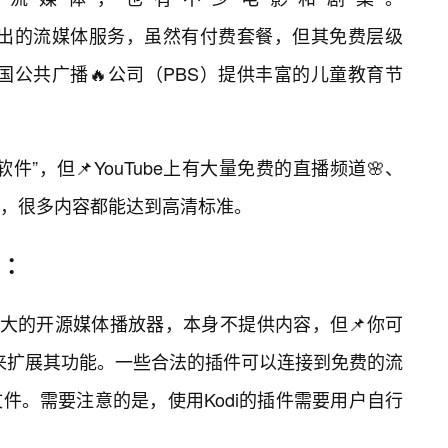
niversal推出的流媒体服务，虽然有付费套餐，但其免费层级
S:美国公共广播🔥公司（PBS）提供丰富的儿童教育节
视软件”，但📌YouTube上有大量免费的直播频道🌸、
，很多内容都能达到高清标准。
）：
非常强大的开源媒体播放器，本身不提供内容，但📌你可
ns）来扩展其功能。一些合法的插件可以连接到免费的流
件。需要注意的是，使用Kodi的插件需要用户自行