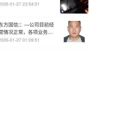
2026-01-27 23:54:51
东方国信;：—公司目前经
营情况正常，各项业务有
序开展
2026-01-27 01:09:51