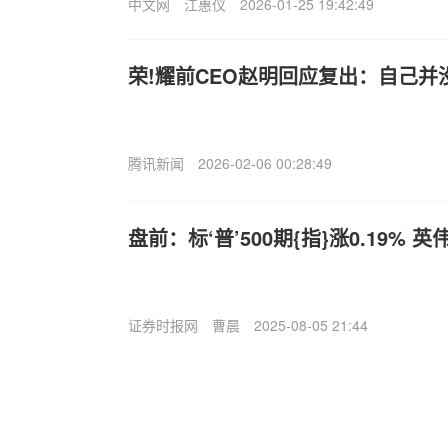
中文网
江惠仪
2026-01-25 19:42:49
荣!耀前CEO赵明回应复出：自己并
腾讯新闻
2026-02-06 00:28:49
盘前：标‘普’500期{指}涨0.19% 英
证券时报网
曹晨
2025-08-05 21:44