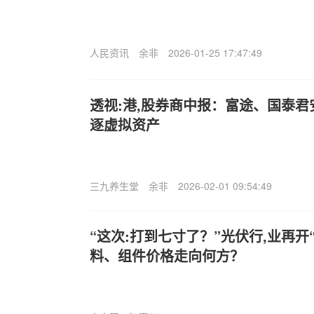
人民资讯
余非
2026-01-25 17:47:49
透视:港,股券商中报：富途、国泰
逐虚拟资产
三九养生堂
余非
2026-02-01 09:54:49
“这次:打到七寸了？”光伏行,业再开
料、组件价格走向何方？