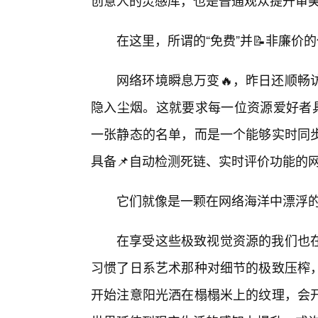
创意人的灵感库，也是普通观众提升审
在这里，所谓的“免费”并📝非廉
网络环境瞬息万变🔥，昨日还顺畅
隐入尘烟。这就要求每一位资源爱好者具
一张静态的名单，而是一个能够实时同步
具备📌自动检测死链、实时评价功能的
它们就像是一颗在网络海洋中漂浮的
在享受这些极致视觉资源的我们也
习惯了日系艺术那种对细节的极致压榨
开始注意阳光洒在榻榻米上的纹理，会