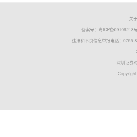
关
备案号：
粤ICP备09109218
违法和不良信息举报电话：0755-83
深圳证券
Copyright