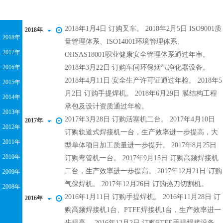
2018年1月4日 订购叉车。 2018年2月5日 ISO9001质
2018年
2018年
量管理体系、ISO14001环境管理体系、
2017年
OHSAS18001职业健康安全管理体系通过年审。
2016年
2018年3月22日 订购车间环保烟气净化器设备。
2018年4月11日 安全生产许可证通过年检。 2018年5
2015年
月2日 订购手提焊机。 2018年6月29日 膜结构工程
2014年
承包及设计资质通过年检。
2013年
2017年3月28日 订购活塞机二台。 2017年4月10日
2017年
2012年
订购轨道式焊接机一台，生产效率进一步提高，大
2011年
型单体项目加工质量进一步提升。 2017年8月25日
2010年
订购弯管机一台。 2017年9月15日 订购高频焊接机
二台，生产效率进一步提高。 2017年12月21日 订购
2009年
气保焊机。 2017年12月26日 订购热刀切割机。
2008年
2016年1月11日 订购手提焊机。 2016年11月28日 订
2016年
购高频焊接机1台、PTFE焊接机1台，生产效率进一
步提高。 2016年12月2日 订购PTFE手提焊接设备。