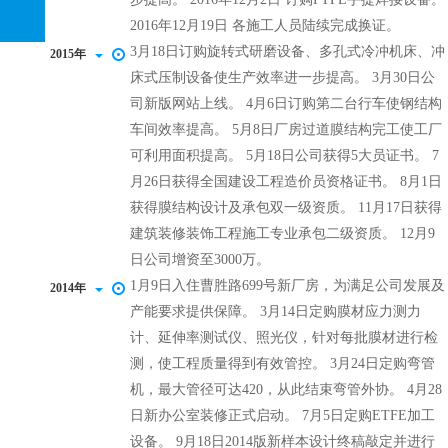
2016年12月19日 各施工人员陆续完成换证。
3月18日订购旋转式研磨设备、多孔式冷冲机床、冲
2015年
床式压制设备使生产效率进一步提高。 3月30日公
司新版网站上线。 4月6日订购第二台行车使钢结构
车间效率提高。 5月8日厂房过道膜结构完工使工厂
可利用面积提高。 5月18日公司获得5大员证书。 7
月26日获得全国建设工程造价员资格证书。 8月1日
获得膜结构设计及承包双一级资质。 11月17日获得
建筑装修装饰工程施工专业承包二级资质。 12月9
日公司增资至3000万。
1月9日入住曹胜路699号新厂房，为满足公司发展及
2014年
产能要求提供保障。 3月14日定购膜材应力测力
计、延伸率测试仪、照光仪，针对每批膜材进行检
测，使工程质量得到有效管控。 3月24日定购弯管
机，最大管径可达420，从此结束弯管外协。 4月28
日新办公室装修正式启动。 7月5日定购ETFE加工
设备。 9月18日2014版新样本设计终稿敲定并进行