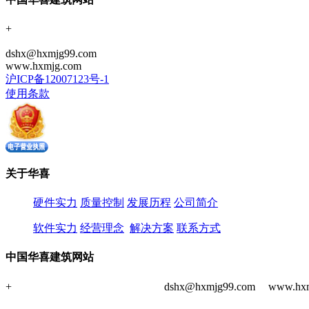
+
021-59198545
400-176-6885
dshx@hxmjg99.com
www.hxmjg.com
沪ICP备12007123号-1
使用条款
关于华喜
硬件实力
质量控制
发展历程
公司简介
软件实力
经营理念
解决方案
联系方式
中国华喜建筑网站
+
021-59198545
400-176-6885
dshx@hxmjg99.com
www.hx